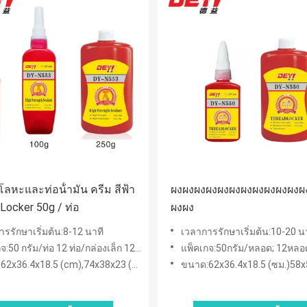
โลหะและท่อน้ํามัน ครีม สีฟ้า
ผงผงผงผงผงผงผงผงผงผงผงผ
Locker 50g / ท่อ
ผงผง
รรักษาเริ่มต้น:8-12 นาที
เวลาการรักษาเริ่มต้น:10-20 น
่อ 12 ท่อ/กล่องเล็ก 120 ท่อ/กล่องใหญ่ 100 กรัม/ท่อ 12 ท่อ/กล่องเล็ก 144 ท่อ/กล่องใหญ่ 250 ก
แพ็คเกจ:50กรัม/หลอด; 12หลอด/กล่องเล็ก; 120tusbes/ใหญ่box250g/หลอด; 6หลอด/กล่อง
36.4x18.5 (cm),74x38x23 (cm),58x50x19.5 (cm)
ขนาด:62x36.4x18.5 (ซม.)58x50x1