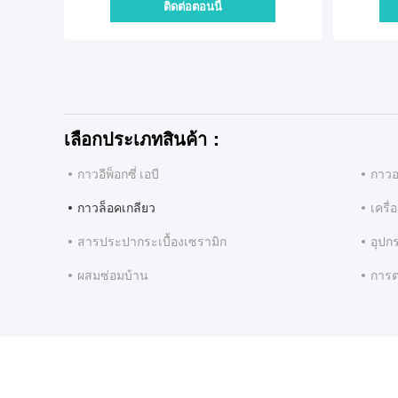
ติดต่อตอนนี้
เลือกประเภทสินค้า：
กาวอีพ็อกซี่ เอบี
กาวอ
กาวล็อคเกลียว
เครื่
สารประปากระเบื้องเซรามิก
อุปกร
ผสมซ่อมบ้าน
การต