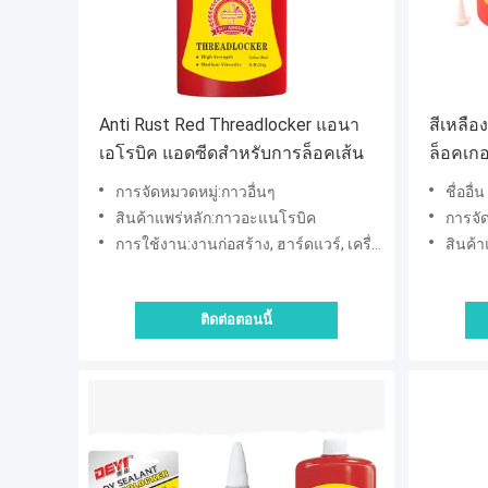
Anti Rust Red Threadlocker แอนา
สีเหลือ
เอโรบิค แอดซีดสําหรับการล็อคเส้น
ล็อคเกอ
รับควา
การจัดหมวดหมู่:กาวอื่นๆ
ชื่ออื่
สินค้าแพร่หลัก:กาวอะแนโรบิค
การจัด
การใช้งาน:งานก่อสร้าง, ฮาร์ดแวร์, เครื่องกลไฟฟ้า, เครื่องจักรก่อสร้าง, เครื่องใช้ไฟฟ้า
สินค้า
ติดต่อตอนนี้