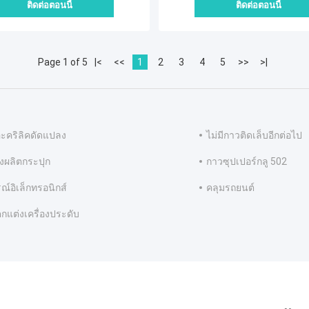
ติดต่อตอนนี้
ติดต่อตอนนี้
Page 1 of 5
|<
<<
1
2
3
4
5
>>
>|
ะคริลิคดัดแปลง
ไม่มีกาวติดเล็บอีกต่อไป
องผลิตกระปุก
กาวซุปเปอร์กลู 502
ณ์อิเล็กทรอนิกส์
คลุมรถยนต์
กแต่งเครื่องประดับ