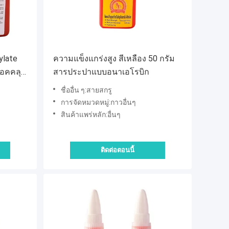
ylate
ความแข็งแกร่งสูง สีเหลือง 50 กรัม
็อคคลุม
สารประปาแบบอนาเอโรบิก
ชื่ออื่น ๆ:สายสกรู
การจัดหมวดหมู่:กาวอื่นๆ
สินค้าแพร่หลัก:อื่นๆ
ติดต่อตอนนี้