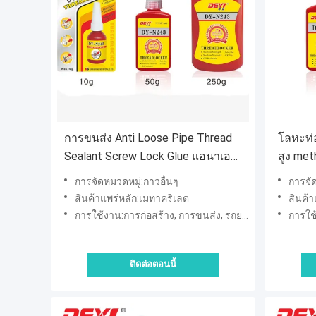
การขนส่ง Anti Loose Pipe Thread
โลหะท่อ
Sealant Screw Lock Glue แอนาเอ
สูง me
โรบิค แคลม
การจัดหมวดหมู่:กาวอื่นๆ
การจัด
สินค้าแพร่หลัก:เมทาคริเลต
สินค้า
การใช้งาน:การก่อสร้าง, การขนส่ง, รถยนต์และมอเตอร์ไซค์
การใช้งา
ติดต่อตอนนี้