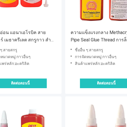
งอ่อน แอนาเอโรบิค สาย
ความแข็งแรงกลาง Methacr
ร์ เมธาครีเลต สกรูกาว สําห
Pipe Seal Glue Thread การล
มต้องการอุตสาหกรรม
ด้วยการรักษาเร็ว
น ๆ:สายสกรู
ชื่ออื่น ๆ:สายสกรู
หมวดหมู่:กาวอื่นๆ
การจัดหมวดหมู่:กาวอื่นๆ
แพร่หลัก:อะคริลิค
สินค้าแพร่หลัก:อะคริลิค
ติดต่อตอนนี้
ติดต่อตอนนี้