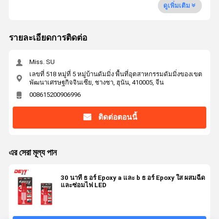
ดูเพิ่มเติม
รายละเอียดการติดต่อ
Miss. SU
เลขที่ 518 หมู่ที่ 5 หมู่บ้านดัมมิ่ง พื้นที่อุตสาหกรรมดัมมิ่งของเขต
พัฒนาเศรษฐกิจจินเซีย, ชางชา, ฮุนัน, 410005, จีน
008615200906996
ติดต่อตอนนี้
এর সেরা মূল্য পান
30 นาที ธ อร์ Epoxy a และ b ธ อร์ Epoxy ใส ผสมฉีด
และซ่อมไฟ LED