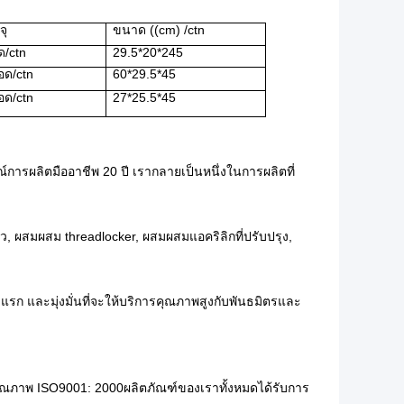
จุ
ขนาด ((cm) /ctn
ด/ctn
29.5*20*245
อด/ctn
60*29.5*45
อด/ctn
27*25.5*45
์การผลิตมืออาชีพ 20 ปี เรากลายเป็นหนึ่งในการผลิตที่
, ผสมผสม threadlocker, ผสมผสมแอคริลิกที่ปรับปรุง,
ับแรก และมุ่งมั่นที่จะให้บริการคุณภาพสูงกับพันธมิตรและ
คุณภาพ ISO9001: 2000
ผลิตภัณฑ์ของเราทั้งหมดได้รับการ