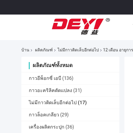
บ้าน
ผลิตภัณฑ์
ไม่มีกาวติดเล็บอีกต่อไป
12 เดือน อายุการ
ผลิตภัณฑ์ทั้งหมด
กาวอีพ็อกซี่ เอบี
(136)
กาวอะคริลิคดัดแปลง
(31)
ไม่มีกาวติดเล็บอีกต่อไป
(17)
กาวล็อคเกลียว
(29)
เครื่องผลิตกระปุก
(36)