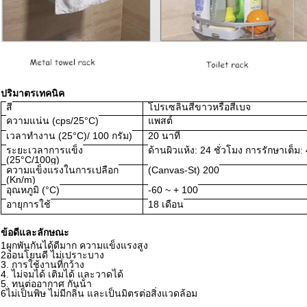
ปริมาตรเทคนิค
สี
โปรเซลินสีขาวหรือสีเบจ
ความแน่น (cps/25°C)
แพสต์
เวลาทํางาน (25°C)
/ 100 กรัม)
20 นาที
ระยะเวลาการแข็ง
ด้านผิวแห้ง: 24 ชั่วโมง การรักษาเต็ม: 
(25°C/100g)
ความแข็งแรงในการเปลือก
(Canvas-St) 200
(Kn/m)
อุณหภูมิ (°C)
-60 ~ + 100
อายุการใช้
18 เดือน
ข้อดีและลักษณะ
1ผูกพันกันได้ดีมาก ความแข็งแรงสูง
2อ่อนโยนดี ไม่เปราะบาง
3. การใช้งานที่กว้าง
4. ไม่จมได้ เติมได้ และวาดได้
5. ทนต่ออากาศ กันน้ํา
6ไม่เป็นพิษ ไม่มีกลิ่น และเป็นมิตรต่อสิ่งแวดล้อม