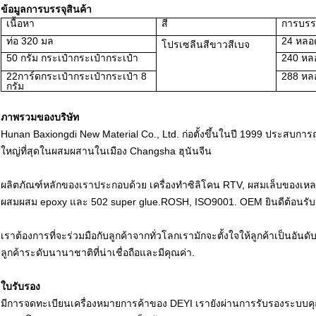
ข้อมูลการบรรจุสินค้า
เนื้อหา
สี
การบรร
ท่อ 320 มล
24 หลอ
โปรเซลีนสีขาวสีเบจ
50 กรัม กระเป๋ากระเป๋ากระเป๋า
240 หล
22การ์ดกระเป๋ากระเป๋ากระเป๋า 8
288 หล
กรัม
ภาพรวมของบริษัท
Hunan Baxiongdi New Material Co., Ltd. ก่อตั้งขึ้นในปี 1999 ประสบการณ
ใหญ่ที่สุดในผสมผสานในเมือง Changsha ฮุนันจีน
ผลิตภัณฑ์หลักของเราประกอบด้วย เครื่องทําซิลิโคน RTV, ผสมเล็บของเหลว
ผสมผสม epoxy และ 502 super glue.ROSH, ISO9001. OEM ยินดีต้อนรับ
เราต้องการที่จะร่วมมือกับลูกค้าจากทั่วโลกเรามักจะตั้งใจให้ลูกค้าเป็นอันด
ลูกค้าระดับนานาชาติที่น่าเชื่อถือและมีคุณค่า.
ใบรับรอง
มีการจดทะเบียนเครื่องหมายการค้าของ DEYI เรายังผ่านการรับรองระบบ