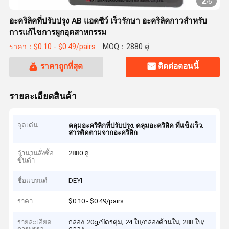
2
/
6
อะคริลิคที่ปรับปรุง AB แอดซีว์ เร็วรักษา อะคริลิคกาวสําหรับ
การแก้ไขการผูกอุตสาหกรรม
ราคา：$0.10 - $0.49/pairs
MOQ：2880 คู่
ราคาถูกที่สุด
ติดต่อตอนนี้
รายละเอียดสินค้า
จุดเด่น
,
,
คลุมอะคริลิกที่ปรับปรุง
คลุมอะคริลิค ที่แข็งเร็ว
สารติดตามจากอะคริลิก
จำนวนสั่งซื้อ
2880 คู่
ขั้นต่ำ
ชื่อแบรนด์
DEYI
ราคา
$0.10 - $0.49/pairs
รายละเอียด
กล่อง: 20g/บัตรตุ่ม; 24 ใบ/กล่องด้านใน; 288 ใบ/