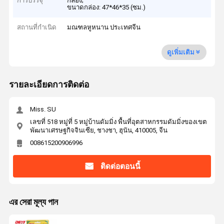
การบรรจุ
กล่อง;
ขนาดกล่อง: 47*46*35 (ซม.)
สถานที่กำเนิด
มณฑลหูหนาน ประเทศจีน
ดูเพิ่มเติม
รายละเอียดการติดต่อ
Miss. SU
เลขที่ 518 หมู่ที่ 5 หมู่บ้านดัมมิ่ง พื้นที่อุตสาหกรรมดัมมิ่งของเขต
พัฒนาเศรษฐกิจจินเซีย, ชางชา, ฮุนัน, 410005, จีน
008615200906996
ติดต่อตอนนี้
এর সেরা মূল্য পান