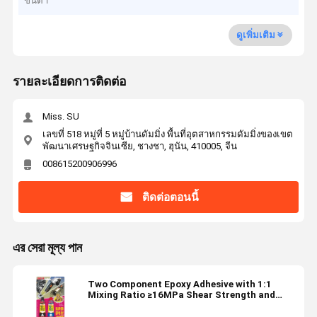
ขั้นต่ำ
ดูเพิ่มเติม
รายละเอียดการติดต่อ
Miss. SU
เลขที่ 518 หมู่ที่ 5 หมู่บ้านดัมมิ่ง พื้นที่อุตสาหกรรมดัมมิ่งของเขต
พัฒนาเศรษฐกิจจินเซีย, ชางชา, ฮุนัน, 410005, จีน
008615200906996
ติดต่อตอนนี้
এর সেরা মূল্য পান
Two Component Epoxy Adhesive with 1:1
Mixing Ratio ≥16MPa Shear Strength and
Heat Resistant (-60~+100℃) for Metals
Rubbers Leathers Plastics